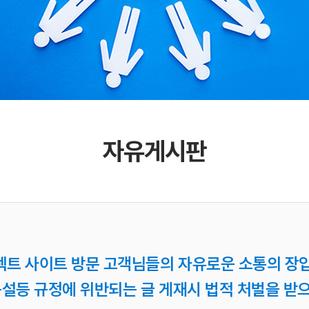
자유게시판
렉트 사이트 방문 고객님들의 자유로운 소통의 장입
 욕설등 규정에 위반되는 글 게재시 법적 처벌을 받으