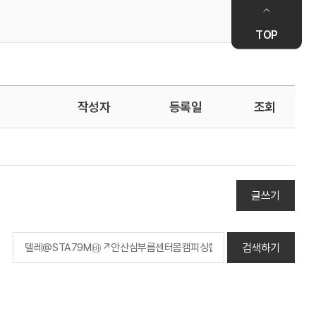
TOP
작성자
등록일
조회
글쓰기
검색하기