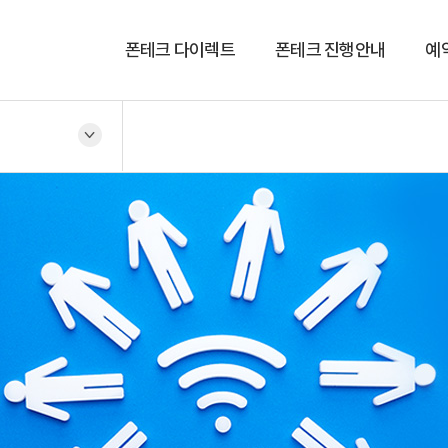
폰테크 다이렉트
폰테크 진행안내
예
회사소개
진행안내