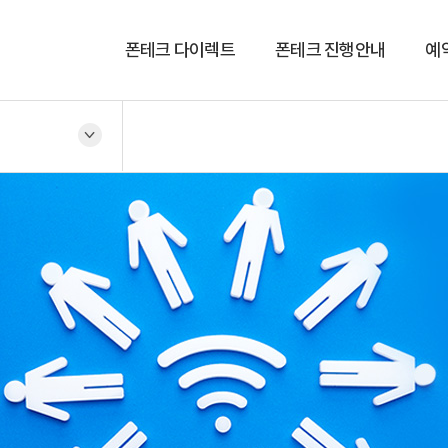
폰테크 다이렉트
폰테크 진행안내
예
회사소개
진행안내