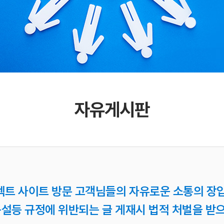
자유게시판
렉트 사이트 방문 고객님들의 자유로운 소통의 장입
 욕설등 규정에 위반되는 글 게재시 법적 처벌을 받으