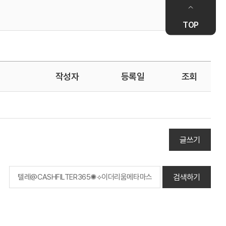
TOP
작성자
등록일
조회
글쓰기
검색하기