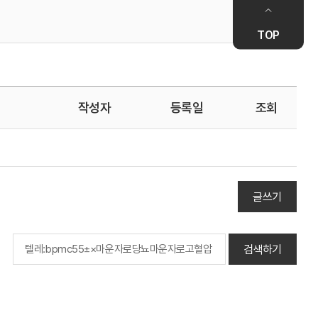
TOP
작성자
등록일
조회
글쓰기
검색하기