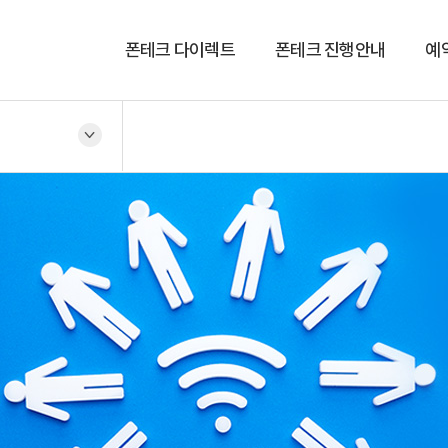
폰테크 다이렉트
폰테크 진행안내
예
회사소개
진행안내