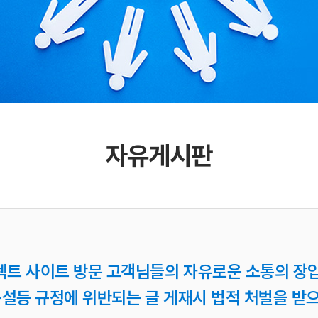
자유게시판
렉트 사이트 방문 고객님들의 자유로운 소통의 장입
 욕설등 규정에 위반되는 글 게재시 법적 처벌을 받으